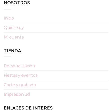
NOSOTROS
Inicio
Quién soy
Mi cuenta
TIENDA
Personalización
Fiestas y eventos
Corte y grabado
Impresión 3d
ENLACES DE INTERÉS