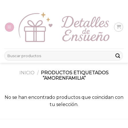
Skip
to
content
Buscar
por:
INICIO
/
PRODUCTOS ETIQUETADOS
“AMORENFAMILIA”
No se han encontrado productos que coincidan con
tu selección.