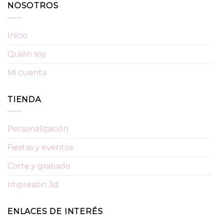
NOSOTROS
Inicio
Quién soy
Mi cuenta
TIENDA
Personalización
Fiestas y eventos
Corte y grabado
Impresión 3d
ENLACES DE INTERÉS