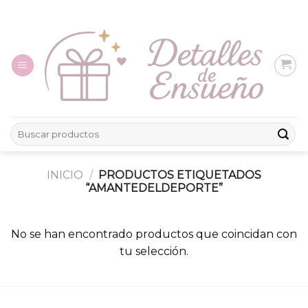
Skip
to
content
Buscar
por:
INICIO
/
PRODUCTOS ETIQUETADOS
“AMANTEDELDEPORTE”
No se han encontrado productos que coincidan con
tu selección.