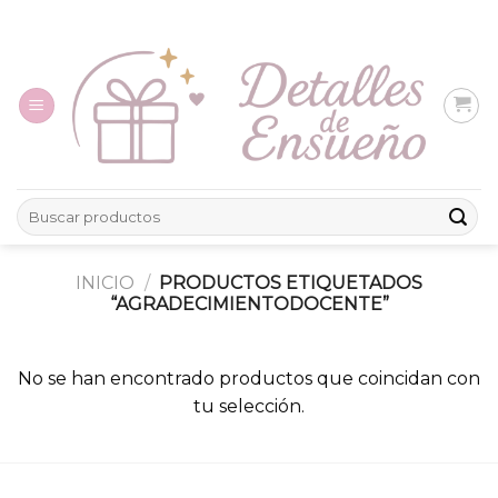
Skip
to
content
Buscar
por:
INICIO
/
PRODUCTOS ETIQUETADOS
“AGRADECIMIENTODOCENTE”
No se han encontrado productos que coincidan con
tu selección.