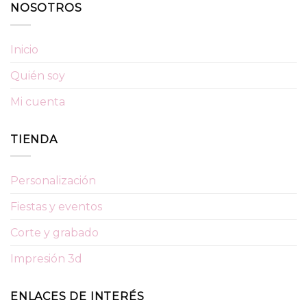
NOSOTROS
Inicio
Quién soy
Mi cuenta
TIENDA
Personalización
Fiestas y eventos
Corte y grabado
Impresión 3d
ENLACES DE INTERÉS