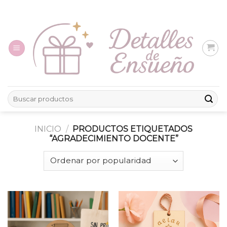
Skip
to
content
Buscar
por:
INICIO
/
PRODUCTOS ETIQUETADOS
“AGRADECIMIENTO DOCENTE”