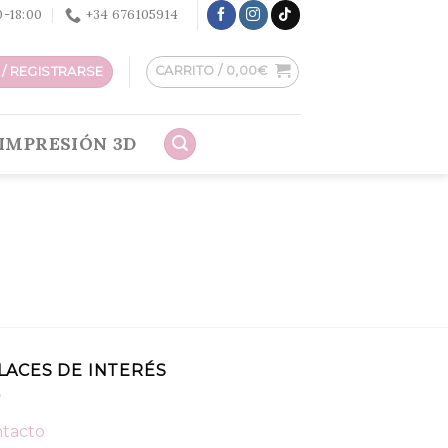
30-18:00
+34 676105914
CARRITO /
0,00
€
/ REGISTRARSE
IMPRESIÓN 3D
LACES DE INTERÉS
tacto