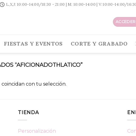
L,X,J: 10:00-14:00/18:30 - 21:00 | M: 10:00-14:00 | V: 10:00-14:00/16:
ACCEDER 
FIESTAS Y EVENTOS
CORTE Y GRABADO
DOS “AFICIONADOTHLATICO”
coincidan con tu selección.
TIENDA
EN
Personalización
Con