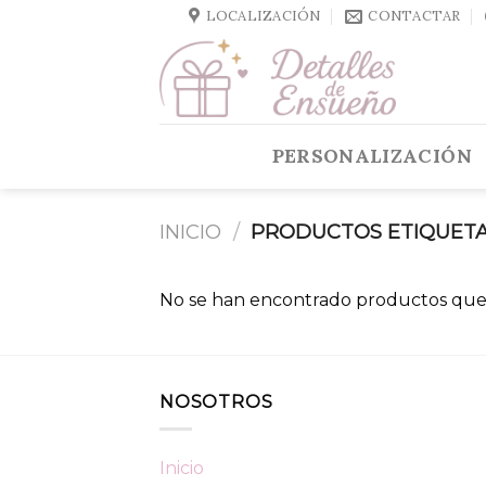
Skip
LOCALIZACIÓN
CONTACTAR
to
content
PERSONALIZACIÓN
INICIO
/
PRODUCTOS ETIQUETA
No se han encontrado productos que 
NOSOTROS
Inicio