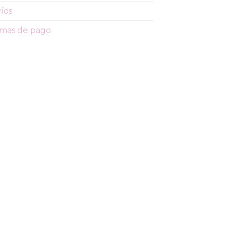
íos
mas de pago